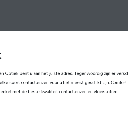
k
en Optiek bent u aan het juiste adres. Tegenwoordig zijn er vers
ke soort contactlenzen voor u het meest geschikt zijn. Comfort e
nkel met de beste kwaliteit contactlenzen en vloeistoffen.