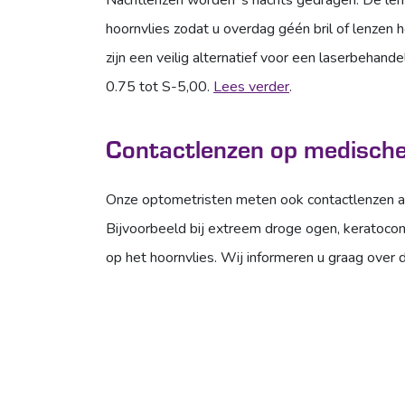
Nachtlenzen worden ’s nachts gedragen. De len
hoornvlies zodat u overdag géén bril of lenzen 
zijn een veilig alternatief voor een laserbehandel
0.75 tot S-5,00.
Lees verder
.
Contactlenzen op medische 
Onze optometristen meten ook contactlenzen a
Bijvoorbeeld bij extreem droge ogen, keratocon
op het hoornvlies. Wij informeren u graag over