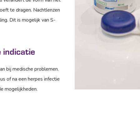
s verandert de vorm van het
hoeft te dragen. Nachtlenzen
ing. Dit is mogelijk van S-
indicatie
an bij medische problemen.
us of na een herpes infectie
 de mogelijkheden.