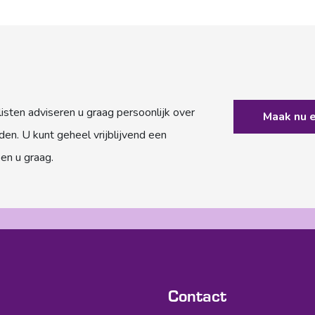
sten adviseren u graag persoonlijk over
Maak nu 
en. U kunt geheel vrijblijvend een
en u graag.
Contact