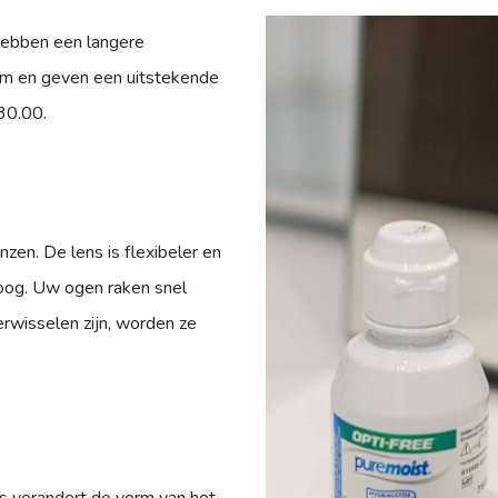
 hebben een langere
rm en geven een uitstekende
30.00.
zen. De lens is flexibeler en
 oog. Uw ogen raken snel
rwisselen zijn, worden ze