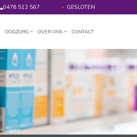
0478 512 567
GESLOTEN
OOGZORG
OVER ONS
CONTACT