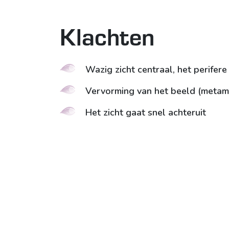
Klachten
Wazig zicht centraal, het perifere z
Vervorming van het beeld (metam
Het zicht gaat snel achteruit