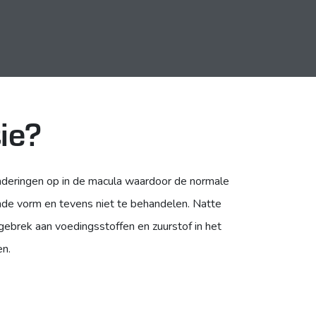
ie?
nderingen op in de macula waardoor de normale
de vorm en tevens niet te behandelen. Natte
ebrek aan voedingsstoffen en zuurstof in het
en.