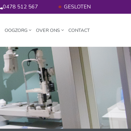
0478 512 567
GESLOTEN
OOGZORG
OVER ONS
CONTACT