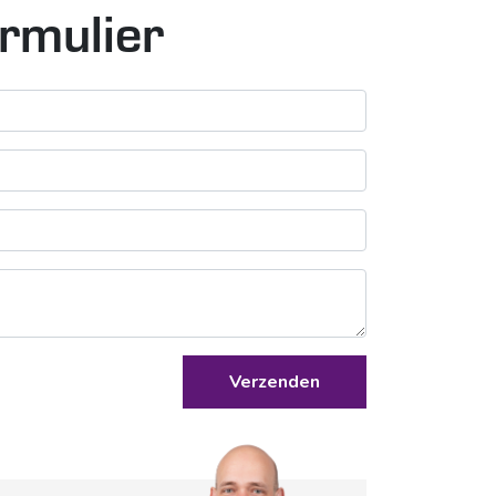
rmulier
Verzenden