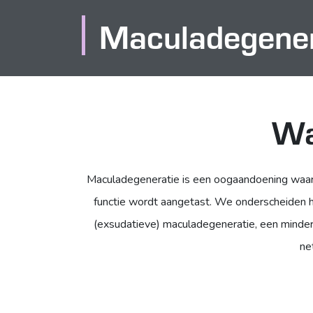
Maculadegener
Wa
Maculadegeneratie is een oogaandoening waarb
functie wordt aangetast. We onderscheiden 
(exsudatieve) maculadegeneratie, een minder
ne