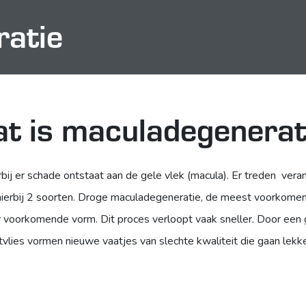
atie
t is maculadegenerat
ij er schade ontstaat aan de gele vlek (macula). Er treden vera
hierbij 2 soorten. Droge maculadegeneratie, de meest voorkomen
 voorkomende vorm. Dit proces verloopt vaak sneller. Door een g
tvlies vormen nieuwe vaatjes van slechte kwaliteit die gaan lekk