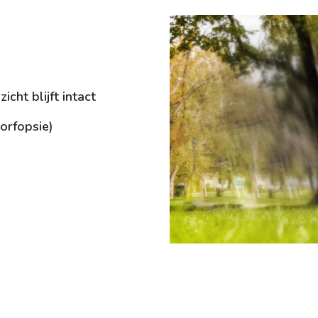
icht blijft intact
orfopsie)