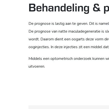
Behandeling & 
De prognose is lastig aan te geven. Dit is namel
De prognose van natte maculadegeneratie is sle
wordt. Daarom dient een oogarts deze vorm di
ooginjecties. In deze injecties zit een middel da
Middels een optometrisch onderzoek kunnen wij
uitvoeren.