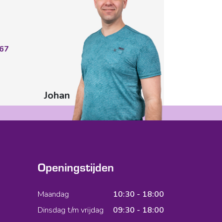
67
Johan
Openingstijden
Maandag
10:30 - 18:00
Dinsdag t/m vrijdag
09:30 - 18:00