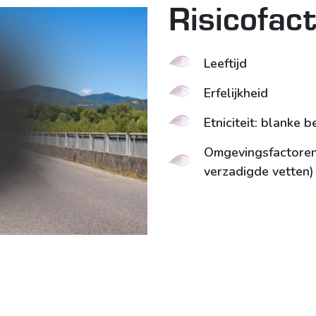
Risicofac
Leeftijd
Erfelijkheid
Etniciteit: blanke 
Omgevingsfactoren:
verzadigde vetten)