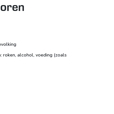
toren
bevolking
 roken, alcohol, voeding (zoals