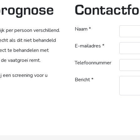
prognose
Contactfo
Naam *
ijk per persoon verschillend.
cht als dit niet behandeld
E-mailadres *
rect te behandelen met
t de vaatgroei remt.
Telefoonnummer
 een screening voor u
Bericht *
Bedrijfsnaam