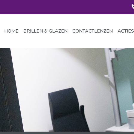
HOME
BRILLEN & GLAZEN
CONTACTLENZEN
ACTIES