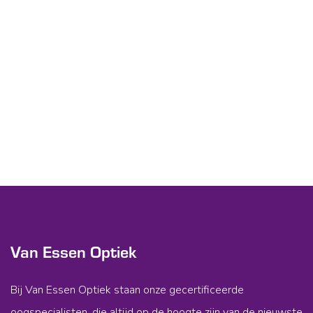
Van Essen Optiek
Bij Van Essen Optiek staan onze gecertificeerde
oogspecialisten, die altijd op de hoogte zijn van de nieuwste